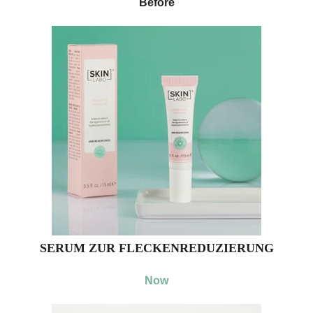
Before
SERUM ZUR FLECKENREDUZIERUNG
Now