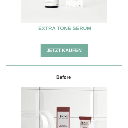
EXTRA TONE SERUM
JETZT KAUFEN
Before