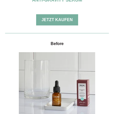
ANTI-GRAVITY SERUM
JETZT KAUFEN
Before